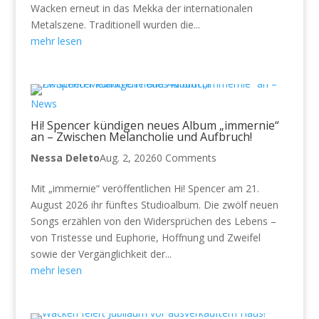
Wacken erneut in das Mekka der internationalen
Metalszene. Traditionell wurden die...
mehr lesen
News
Hi! Spencer kündigen neues Album „immernie“
an – Zwischen Melancholie und Aufbruch!
Nessa Deleto
Aug. 2, 2026
0 Comments
Mit „immernie“ veröffentlichen Hi! Spencer am 21.
August 2026 ihr fünftes Studioalbum. Die zwölf neuen
Songs erzählen von den Widersprüchen des Lebens –
von Tristesse und Euphorie, Hoffnung und Zweifel
sowie der Vergänglichkeit der...
mehr lesen