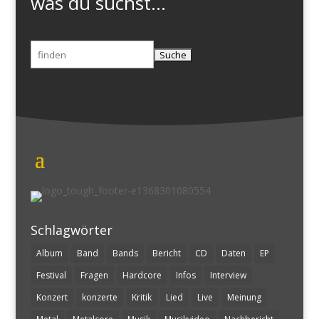
was du suchst...
Suchen
nach:
Schlagwörter
Album
Band
Bands
Bericht
CD
Daten
EP
Festival
Fragen
Hardcore
Infos
Interview
Konzert
konzerte
Kritik
Lied
Live
Meinung