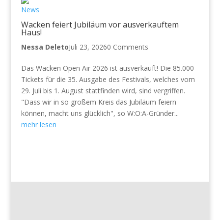
News
Wacken feiert Jubiläum vor ausverkauftem
Haus!
Nessa Deleto
Juli 23, 2026
0 Comments
Das Wacken Open Air 2026 ist ausverkauft! Die 85.000
Tickets für die 35. Ausgabe des Festivals, welches vom
29. Juli bis 1. August stattfinden wird, sind vergriffen.
"Dass wir in so großem Kreis das Jubiläum feiern
können, macht uns glücklich", so W:O:A-Gründer...
mehr lesen