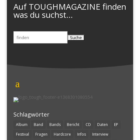
Auf TOUGHMAGAZINE finden
was du suchst...
Suchen
nach:
Schlagwörter
Album
Band
Bands
Bericht
CD
Daten
EP
Festival
Fragen
Hardcore
Infos
Interview