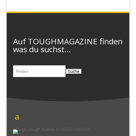
Auf TOUGHMAGAZINE finden
was du suchst...
Suchen
nach: