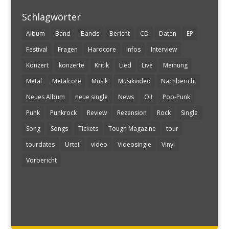
Schlagwörter
Album
Band
Bands
Bericht
CD
Daten
EP
Festival
Fragen
Hardcore
Infos
Interview
Konzert
konzerte
Kritik
Lied
Live
Meinung
Metal
Metalcore
Musik
Musikvideo
Nachbericht
Neues Album
neue single
News
Oi!
Pop-Punk
Punk
Punkrock
Review
Rezension
Rock
Single
Song
Songs
Tickets
Tough Magazine
tour
tourdates
Urteil
video
Videosingle
Vinyl
Vorbericht