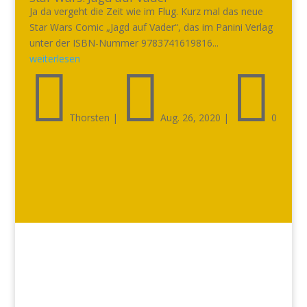
Ja da vergeht die Zeit wie im Flug. Kurz mal das neue
Star Wars Comic „Jagd auf Vader“, das im Panini Verlag
unter der ISBN-Nummer 9783741619816...
weiterlesen



Thorsten
|
Aug. 26, 2020
|
0