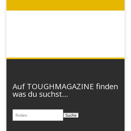
Auf TOUGHMAGAZINE finden
was du suchst...
Suchen
nach: