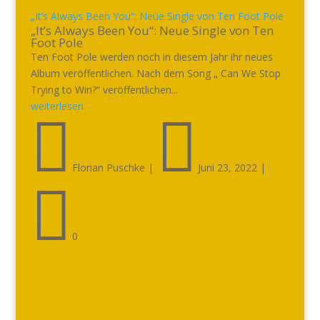
„It’s Always Been You“: Neue Single von Ten Foot Pole
„It’s Always Been You“: Neue Single von Ten
Foot Pole
Ten Foot Pole werden noch in diesem Jahr ihr neues
Album veröffentlichen. Nach dem Song „ Can We Stop
Trying to Win?“ veröffentlichen...
weiterlesen


Florian Puschke
|
Juni 23, 2022
|

0