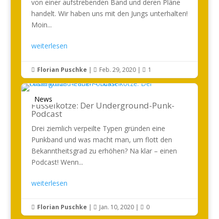
von einer aufstrebenden Band und deren Pläne
handelt. Wir haben uns mit den Jungs unterhalten!
Moin...
weiterlesen
Florian Puschke
|
Feb. 29, 2020
|
1



News
Fusselkotze: Der Underground-Punk-
Podcast
Drei ziemlich verpeilte Typen gründen eine
Punkband und was macht man, um flott den
Bekanntheitsgrad zu erhöhen? Na klar – einen
Podcast! Wenn...
weiterlesen
Florian Puschke
|
Jan. 10, 2020
|
0


