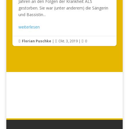
Jahren an den Folgen der Krankheit ALS
gestorben. Sie war (unter anderem) die Sängerin
und Bassistin...
weiterlesen
Florian Puschke
|
Okt. 3, 2019
|
0


