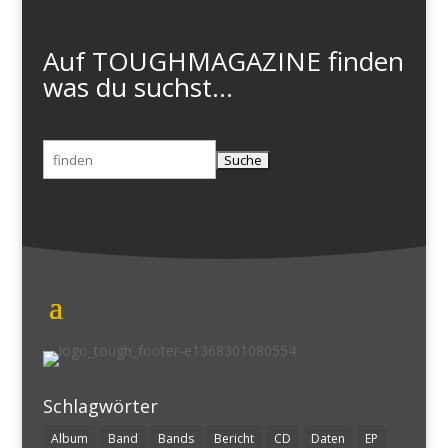
Auf TOUGHMAGAZINE finden
was du suchst...
Suchen
nach:
Schlagwörter
Album
Band
Bands
Bericht
CD
Daten
EP