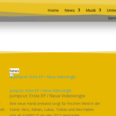
Home
News
Musik
Unte
Serv
News
Jumpcut: Erste EP / Neue Videosingle
Jumpcut: Erste EP / Neue Videosingle
P
Eine neue Hardcoreband sorgt für frischen Wind in der
eit
Szene. Nico, Adrian, Lukas, Tobias und Alex haben
sich als JUMPCUT im Jahr 2017 gegründet,...