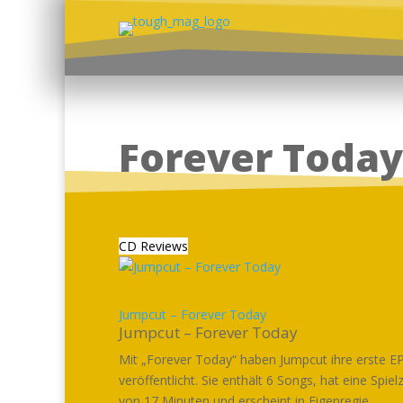
Forever Today
CD Reviews
Jumpcut – Forever Today
Jumpcut – Forever Today
Mit „Forever Today“ haben Jumpcut ihre erste E
veröffentlicht. Sie enthält 6 Songs, hat eine Spielz
von 17 Minuten und erscheint in Eigenregie....