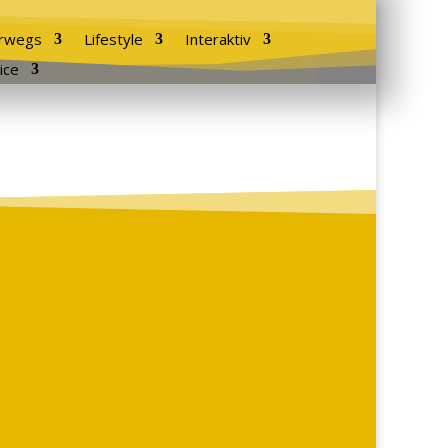
rwegs
Lifestyle
Interaktiv
ice