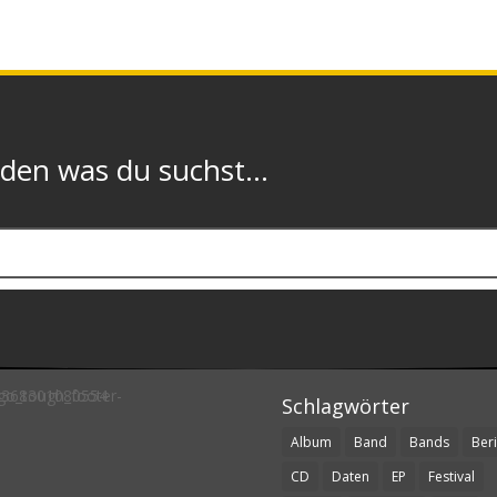
n was du suchst...
Schlagwörter
Album
Band
Bands
Beri
CD
Daten
EP
Festival