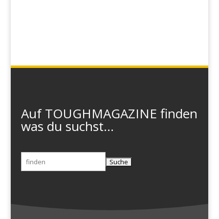
Auf TOUGHMAGAZINE finden
was du suchst...
Suchen
nach: