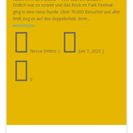
Endlich war es soweit und das Rock im Park Festival
ging in eine neue Runde. Über 70.000 Besucher aus aller
Welt zog es auf das Zeppelinfeld, denn...
weiterlesen


Nessa Deleto
|
Juni 7, 2023
|

0