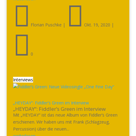


Florian Puschke
|
Okt. 19, 2020
|

0
Interviews
„HEYDAY“: Fiddler’s Green im Interview
„HEYDAY“: Fiddler’s Green im Interview
Mit „HEYDAY“ ist das neue Album von Fiddler’s Green
erschienen. Wir haben uns mit Frank (Schlagzeug,
Percussion) über die neuen...
weiterlesen