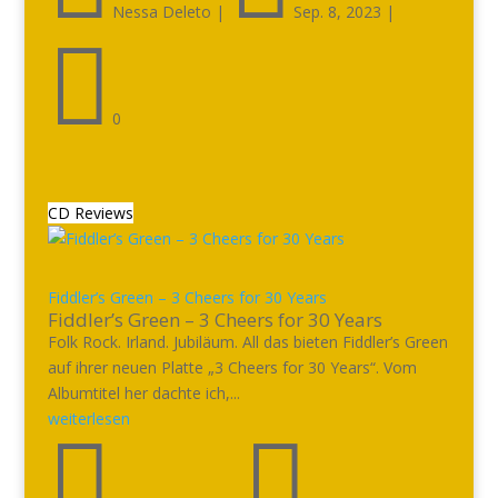
Nessa Deleto
|
Sep. 8, 2023
|

0
CD Reviews
Fiddler’s Green – 3 Cheers for 30 Years
Fiddler’s Green – 3 Cheers for 30 Years
Folk Rock. Irland. Jubiläum. All das bieten Fiddler’s Green
auf ihrer neuen Platte „3 Cheers for 30 Years“. Vom
Albumtitel her dachte ich,...
weiterlesen

