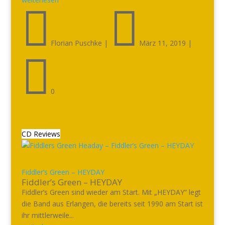


Florian Puschke
|
März 11, 2019
|

0
CD Reviews
Fiddler’s Green – HEYDAY
Fiddler’s Green – HEYDAY
Fiddler’s Green sind wieder am Start. Mit „HEYDAY“ legt
die Band aus Erlangen, die bereits seit 1990 am Start ist
ihr mittlerweile...