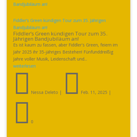
Fiddler’s Green kündigen Tour zum 35. Jährigen
Bandjubiläum an!
Fiddler’s Green kündigen Tour zum 35.
Jährigen Bandjubiläum an!
Es ist kaum zu fassen, aber Fiddler's Green, feiern im
Jahr 2025 ihr 35-jähriges Bestehen! Fünfunddreißig
Jahre voller Musik, Leidenschaft und...
weiterlesen


Nessa Deleto
|
Feb. 11, 2025
|

0