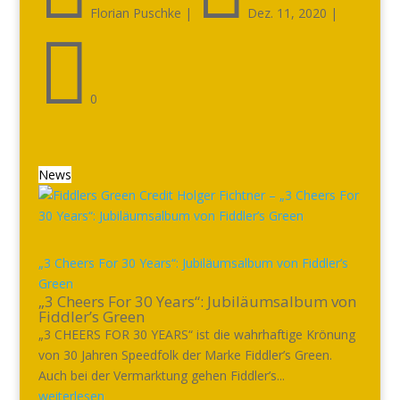
Florian Puschke
|
Dez. 11, 2020
|

0
News
„3 Cheers For 30 Years“: Jubiläumsalbum von Fiddler’s
Green
„3 Cheers For 30 Years“: Jubiläumsalbum von
Fiddler’s Green
„3 CHEERS FOR 30 YEARS“ ist die wahrhaftige Krönung
von 30 Jahren Speedfolk der Marke Fiddler’s Green.
Auch bei der Vermarktung gehen Fiddler’s...
weiterlesen