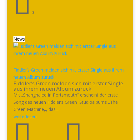

0
News
Fiddler’s Green melden sich mit erster Single aus ihrem
neuen Album zurück
Fiddler’s Green melden sich mit erster Single
aus ihrem neuen Album zurück
Mit „Shanghaied In Portsmouth“ erscheint der erste
Song des neuen Fiddler’s Green Studioalbums „The
Green Machine„, das...
weiterlesen

