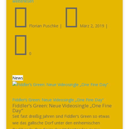
weiterlesen


Florian Puschke
|
März 2, 2019
|

0
News
Fiddler’s Green: Neue Videosingle „One Fine Day“
Fiddler’s Green: Neue Videosingle „One Fine
Day“
Seit fast dreißig Jahren sind Fiddler’s Green so etwas
wie das gallische Dorf unter den einheimischen