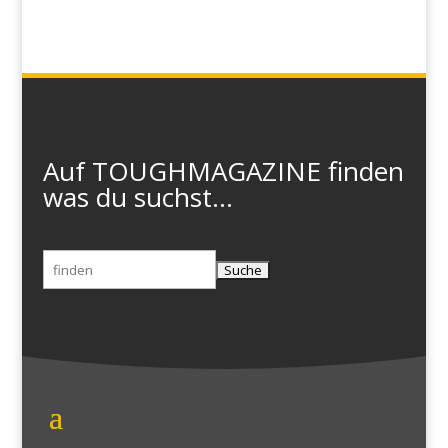
Auf TOUGHMAGAZINE finden
was du suchst...
Suchen
nach: