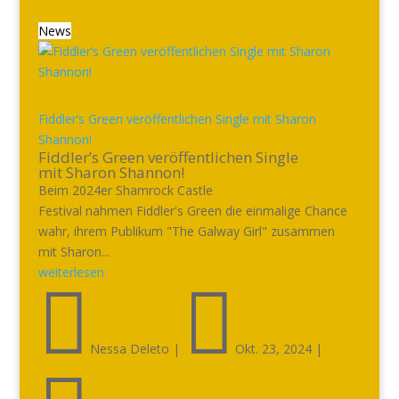
News
Fiddler’s Green veröffentlichen Single mit Sharon
Shannon!
Fiddler’s Green veröffentlichen Single
mit Sharon Shannon!
Beim 2024er Shamrock Castle
Festival nahmen Fiddler's Green die einmalige Chance
wahr, ihrem Publikum "The Galway Girl" zusammen
mit Sharon...
weiterlesen


Nessa Deleto
|
Okt. 23, 2024
|