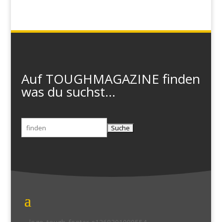
Auf TOUGHMAGAZINE finden
was du suchst...
Suchen
nach: