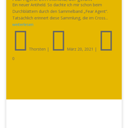
Ein neuer Antiheld. So dachte ich mir schon beim
Durchblättern durch den Sammelband „Fear Agent“.
Tatsächlich erinnert diese Sammlung, die im Cross...
weiterlesen



Thorsten
|
März 20, 2021
|
0