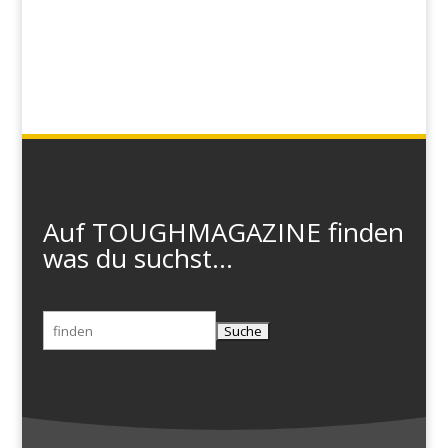
Auf TOUGHMAGAZINE finden
was du suchst...
Suchen
nach: