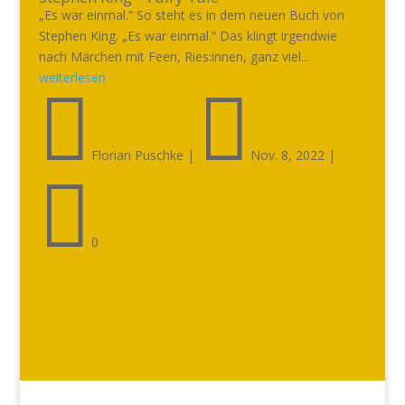
„Es war einmal.“ So steht es in dem neuen Buch von
Stephen King. „Es war einmal.“ Das klingt irgendwie
nach Märchen mit Feen, Ries:innen, ganz viel...
weiterlesen


Florian Puschke
|
Nov. 8, 2022
|

0