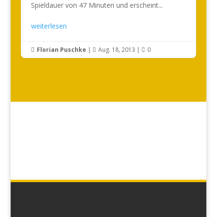
Spieldauer von 47 Minuten und erscheint...
weiterlesen
Florian Puschke
|
Aug. 18, 2013
|
0


