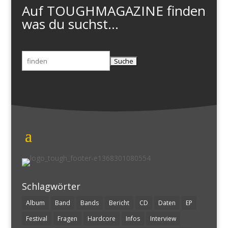
Auf TOUGHMAGAZINE finden
was du suchst...
Suchen
nach:
Schlagwörter
Album
Band
Bands
Bericht
CD
Daten
EP
Festival
Fragen
Hardcore
Infos
Interview