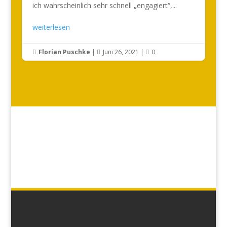
ich wahrscheinlich sehr schnell „engagiert“,...
weiterlesen
Florian Puschke
|
Juni 26, 2021
|
0


