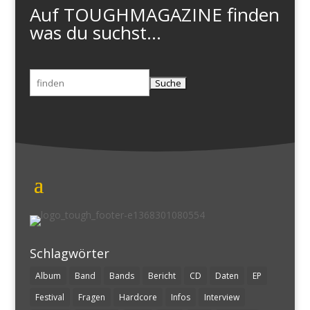
Auf TOUGHMAGAZINE finden
was du suchst...
Suchen
nach:
Schlagwörter
Album
Band
Bands
Bericht
CD
Daten
EP
Festival
Fragen
Hardcore
Infos
Interview