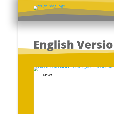
English Versi
News