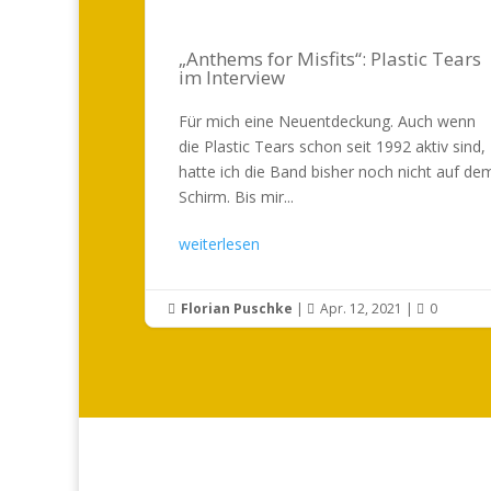
„Anthems for Misfits“: Plastic Tears
im Interview
Für mich eine Neuentdeckung. Auch wenn
die Plastic Tears schon seit 1992 aktiv sind,
hatte ich die Band bisher noch nicht auf de
Schirm. Bis mir...
weiterlesen
Florian Puschke
|
Apr. 12, 2021
|
0


