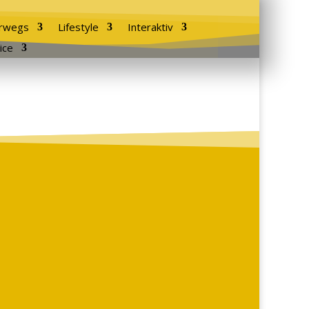
rwegs
Lifestyle
Interaktiv
ice