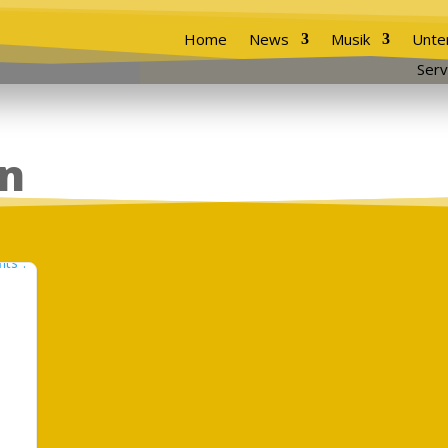
Home
News
Musik
Unte
Serv
on