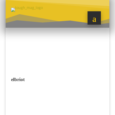
elbriot