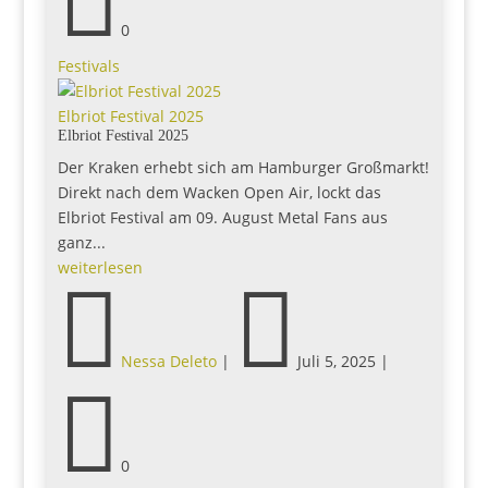

0
Festivals
Elbriot Festival 2025
Elbriot Festival 2025
Der Kraken erhebt sich am Hamburger Großmarkt!
Direkt nach dem Wacken Open Air, lockt das
Elbriot Festival am 09. August Metal Fans aus
ganz...
weiterlesen


Nessa Deleto
|
Juli 5, 2025
|

0