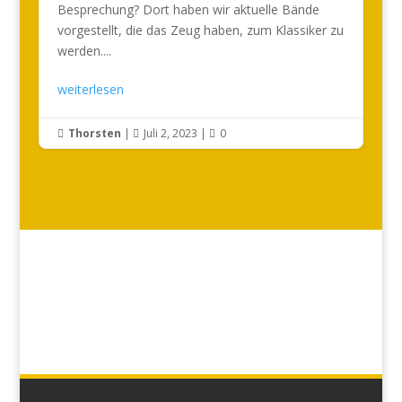
Besprechung? Dort haben wir aktuelle Bände
vorgestellt, die das Zeug haben, zum Klassiker zu
werden....
weiterlesen
Thorsten
|
Juli 2, 2023
|
0


