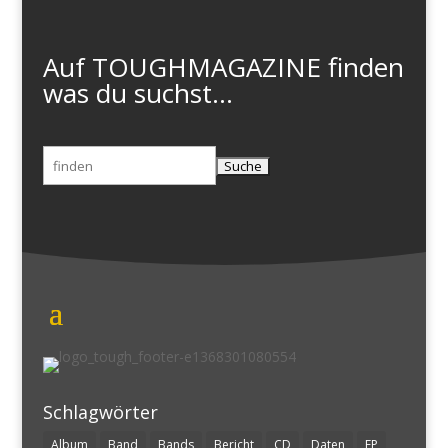
Auf TOUGHMAGAZINE finden
was du suchst...
Suchen
nach:
Schlagwörter
Album
Band
Bands
Bericht
CD
Daten
EP