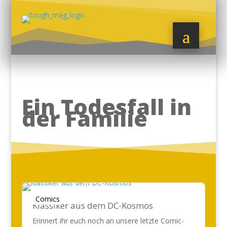
Ein Todesfall in
der Familie
Comics
Klassiker aus dem DC-Kosmos
Erinnert ihr euch noch an unsere letzte Comic-