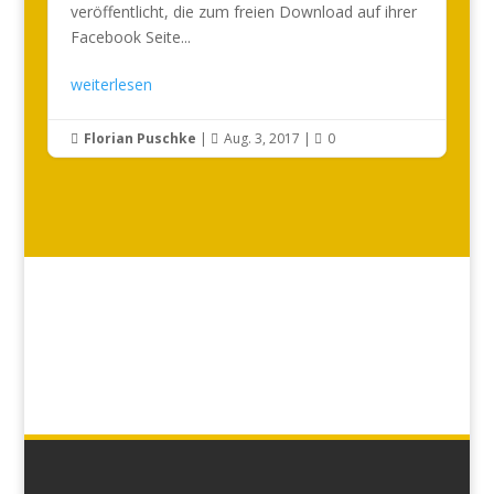
veröffentlicht, die zum freien Download auf ihrer
Facebook Seite...
weiterlesen
Florian Puschke
|
Aug. 3, 2017
|
0


