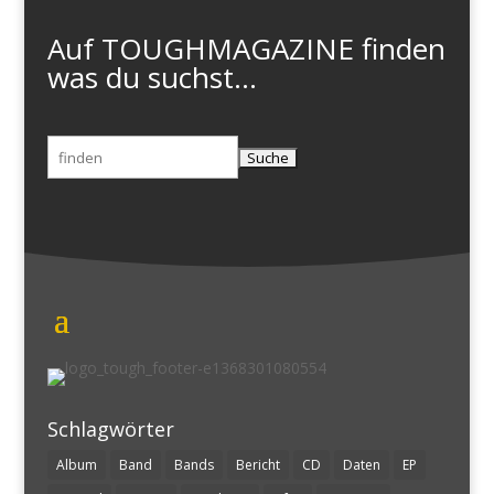
Auf TOUGHMAGAZINE finden
was du suchst...
Suchen
nach:
Schlagwörter
Album
Band
Bands
Bericht
CD
Daten
EP