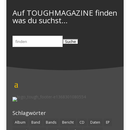
Auf TOUGHMAGAZINE finden
was du suchst...
Suchen
nach:
Schlagwörter
Album
Band
Bands
Bericht
CD
Daten
EP