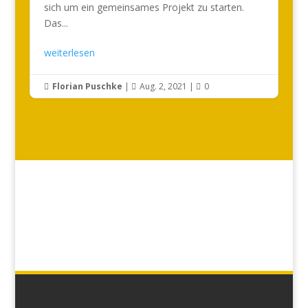
sich um ein gemeinsames Projekt zu starten.
Das...
weiterlesen
Florian Puschke
|
Aug. 2, 2021
|
0


