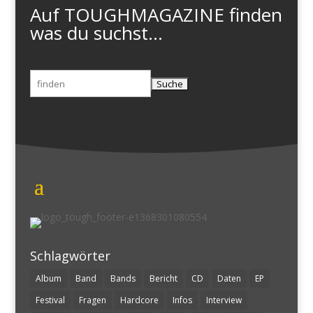
Auf TOUGHMAGAZINE finden
was du suchst...
Suchen
nach:
Schlagwörter
Album
Band
Bands
Bericht
CD
Daten
EP
Festival
Fragen
Hardcore
Infos
Interview