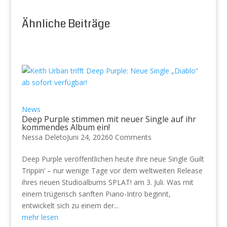
Ähnliche Beiträge
News
Deep Purple stimmen mit neuer Single auf ihr
kommendes Album ein!
Nessa Deleto
Juni 24, 2026
0 Comments
Deep Purple veröffentlichen heute ihre neue Single Guilt
Trippin’ – nur wenige Tage vor dem weltweiten Release
ihres neuen Studioalbums SPLAT! am 3. Juli. Was mit
einem trügerisch sanften Piano-Intro beginnt,
entwickelt sich zu einem der...
mehr lesen