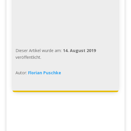
Dieser Artikel wurde am:
14. August 2019
veröffentlicht.
Autor:
Florian Puschke