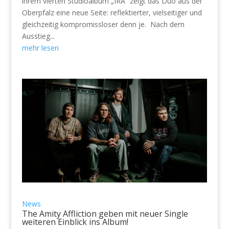
ihrem vierten Studioalbum „IRA“ zeigt das Duo aus der
Oberpfalz eine neue Seite: reflektierter, vielseitiger und
gleichzeitig kompromissloser denn je. Nach dem
Ausstieg...
mehr lesen
News
The Amity Affliction geben mit neuer Single
weiteren Einblick ins Album!