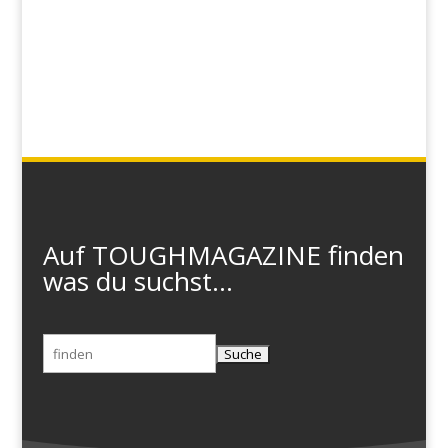
Auf TOUGHMAGAZINE finden
was du suchst...
Suchen
nach: