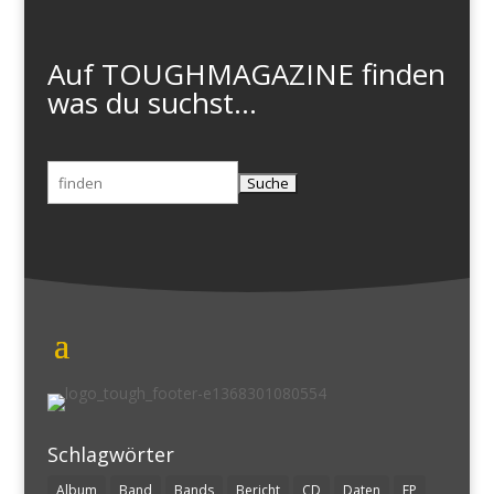
Auf TOUGHMAGAZINE finden
was du suchst...
Suchen
nach:
Schlagwörter
Album
Band
Bands
Bericht
CD
Daten
EP