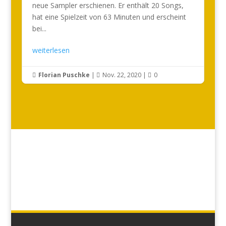
neue Sampler erschienen. Er enthält 20 Songs,
hat eine Spielzeit von 63 Minuten und erscheint
bei...
weiterlesen
Florian Puschke
|
Nov. 22, 2020
|
0


