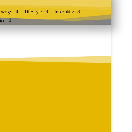
rwegs
Lifestyle
Interaktiv
ice