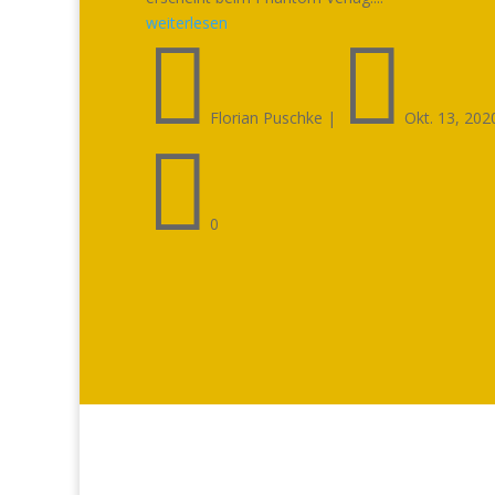
weiterlesen


Florian Puschke
|
Okt. 13, 202

0