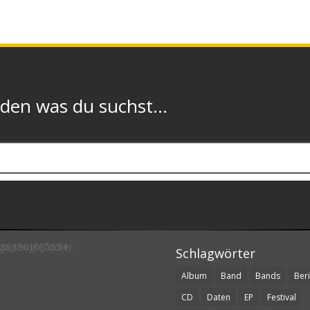
n was du suchst...
Schlagwörter
Album
Band
Bands
Beri
CD
Daten
EP
Festival