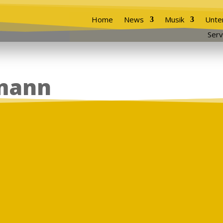
Home
News
Musik
Unte
Serv
mann