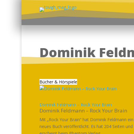
Dominik Feld
Bücher & Hörspiele
Dominik Feldmann – Rock Your Brain
Dominik Feldmann – Rock Your Brain
Mit „Rock Your Brain“ hat Dominik Feldmann ein
neues Buch veröffentlicht. Es hat 204 Seiten und
erscheint beim Phantom Verlag....