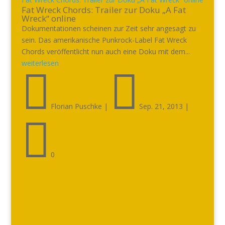
Fat Wreck Chords: Trailer zur Doku „A Fat
Wreck“ online
Dokumentationen scheinen zur Zeit sehr angesagt zu
sein. Das amerikanische Punkrock-Label Fat Wreck
Chords veröffentlicht nun auch eine Doku mit dem...
weiterlesen


Florian Puschke
|
Sep. 21, 2013
|

0