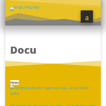
Docu
News
Fat Wreck Chords: Trailer zur Doku „A Fat Wreck“ online