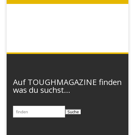
Auf TOUGHMAGAZINE finden
was du suchst...
Suchen
nach: