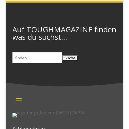
Auf TOUGHMAGAZINE finden
was du suchst...
Suchen
nach:
Schlagwörter