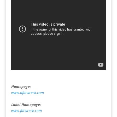
Homepage:
www.afatwreck.com
Label Homepage:
www.fatwreck.com