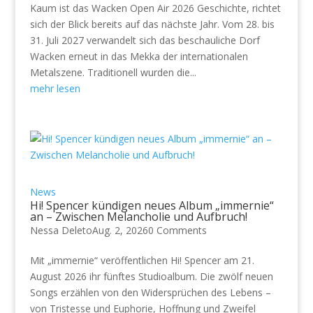
Kaum ist das Wacken Open Air 2026 Geschichte, richtet
sich der Blick bereits auf das nächste Jahr. Vom 28. bis
31. Juli 2027 verwandelt sich das beschauliche Dorf
Wacken erneut in das Mekka der internationalen
Metalszene. Traditionell wurden die...
mehr lesen
News
Hi! Spencer kündigen neues Album „immernie“
an – Zwischen Melancholie und Aufbruch!
Nessa Deleto
Aug. 2, 2026
0 Comments
Mit „immernie“ veröffentlichen Hi! Spencer am 21.
August 2026 ihr fünftes Studioalbum. Die zwölf neuen
Songs erzählen von den Widersprüchen des Lebens –
von Tristesse und Euphorie, Hoffnung und Zweifel