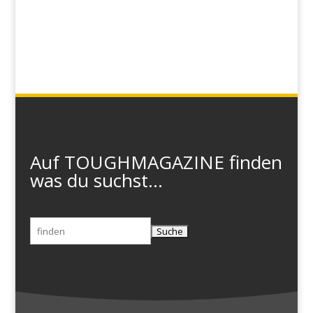
Auf TOUGHMAGAZINE finden
was du suchst...
Suchen
nach: