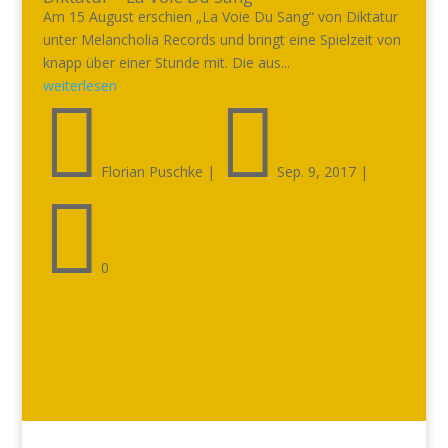
Am 15 August erschien „La Voie Du Sang“ von Diktatur
unter Melancholia Records und bringt eine Spielzeit von
knapp über einer Stunde mit. Die aus...
weiterlesen


Florian Puschke
|
Sep. 9, 2017
|

0