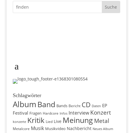
Schlagwörter
Album
Band
CD
EP
Bands
Bericht
Daten
Konzert
Interview
Festival
Fragen
Hardcore
Infos
Meinung
Kritik
Metal
Live
konzerte
Lied
Musik
Nachbericht
Musikvideo
Metalcore
Neues Album