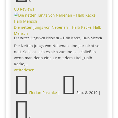
0
CD Reviews
Die netten Jungs von Nebenan – Halb Kacke, Halb
Mensch
Die netten Jungs von Nebenan – Halb Kacke, Halb Mensch
Die Netten Jungs Von Nebenan sind gar nicht so
nett. So lässt sich es sich zumindest schließen,
wenn man denn eine EP mit dem Titel „Halb
Kacke,...
weiterlesen


Florian Puschke
|
Sep. 8, 2019
|

0