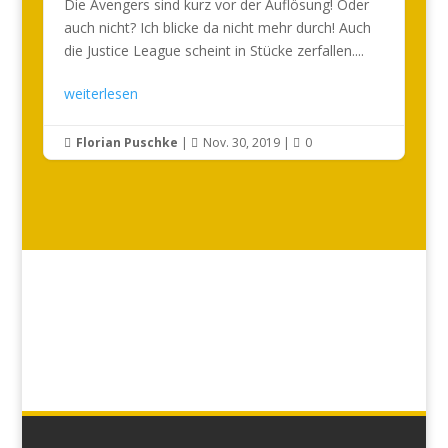
Die Avengers sind kurz vor der Auflösung! Oder
auch nicht? Ich blicke da nicht mehr durch! Auch
die Justice League scheint in Stücke zerfallen....
weiterlesen
Florian Puschke
|
Nov. 30, 2019
|
0


