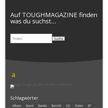
Auf TOUGHMAGAZINE finden
was du suchst...
Suchen
nach:
Schlagwörter
Album
Band
Bands
Bericht
CD
Daten
EP