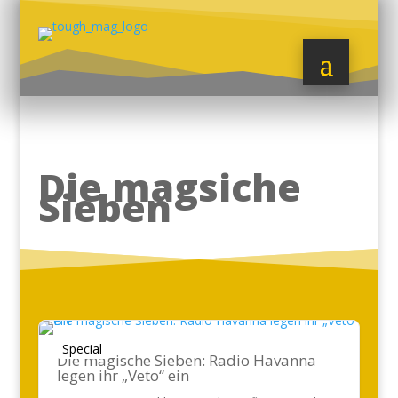
Die magsiche
Sieben
Special
Die magische Sieben: Radio Havanna
legen ihr „Veto“ ein