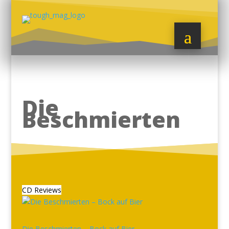
Die
Beschmierten
CD Reviews
Die Beschmierten – Bock auf Bier