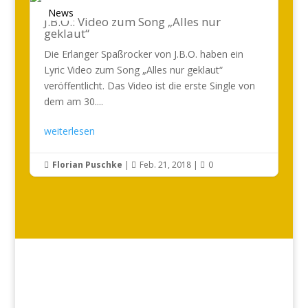
News
J.B.O.: Video zum Song „Alles nur
geklaut“
Die Erlanger Spaßrocker von J.B.O. haben ein
Lyric Video zum Song „Alles nur geklaut“
veröffentlicht. Das Video ist die erste Single von
dem am 30....
weiterlesen
Florian Puschke
|
Feb. 21, 2018
|
0


