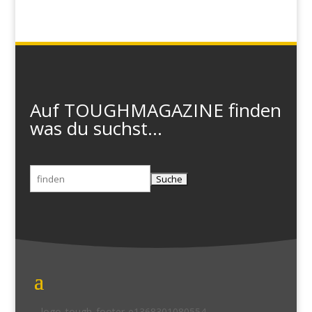
Auf TOUGHMAGAZINE finden
was du suchst...
Suchen
nach: