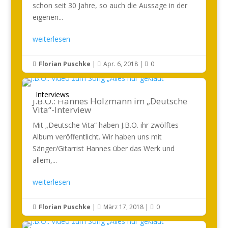
schon seit 30 Jahre, so auch die Aussage in der
eigenen...
weiterlesen
Florian Puschke
|
Apr. 6, 2018
|
0



Interviews
J.B.O.: Hannes Holzmann im „Deutsche
Vita“-Interview
Mit „Deutsche Vita“ haben J.B.O. ihr zwölftes
Album veröffentlicht. Wir haben uns mit
Sänger/Gitarrist Hannes über das Werk und
allem,...
weiterlesen
Florian Puschke
|
März 17, 2018
|
0


