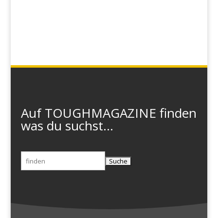
Auf TOUGHMAGAZINE finden
was du suchst...
Suchen
nach: