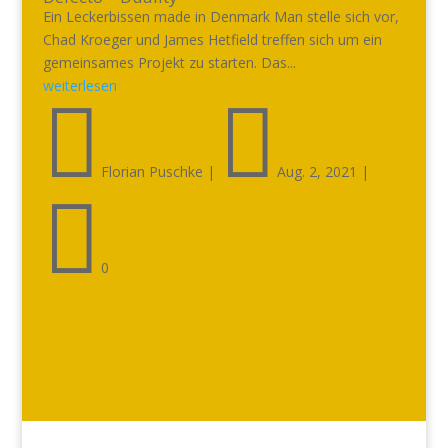
Ein Leckerbissen made in Denmark Man stelle sich vor,
Chad Kroeger und James Hetfield treffen sich um ein
gemeinsames Projekt zu starten. Das...
weiterlesen


Florian Puschke
|
Aug. 2, 2021
|

0