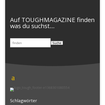
Auf TOUGHMAGAZINE finden
was du suchst...
Suchen
nach:
Schlagwörter