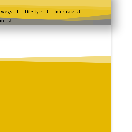
rwegs
Lifestyle
Interaktiv
ice