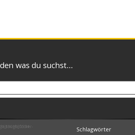
n was du suchst...
Schlagwörter