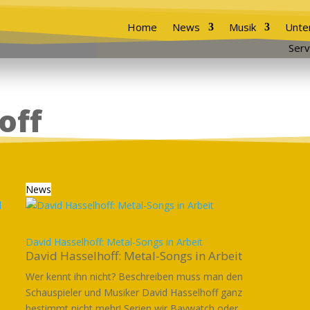
Home
News
Musik
Unte
Serv
off
News
David Hasselhoff: Metal-Songs in Arbeit
David Hasselhoff: Metal-Songs in Arbeit
Wer kennt ihn nicht? Beschreiben muss man den
Schauspieler und Musiker David Hasselhoff ganz
bestimmt nicht mehr! Serien wir Baywatch oder