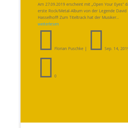
Am 27.09.2019 erscheint mit „Open Your Eyes“ d
erste Rock/Metal-Album von der Legende David
Hasselhoff! Zum Titeltrack hat der Musiker...
weiterlesen


Florian Puschke
|
Sep. 14, 201

0