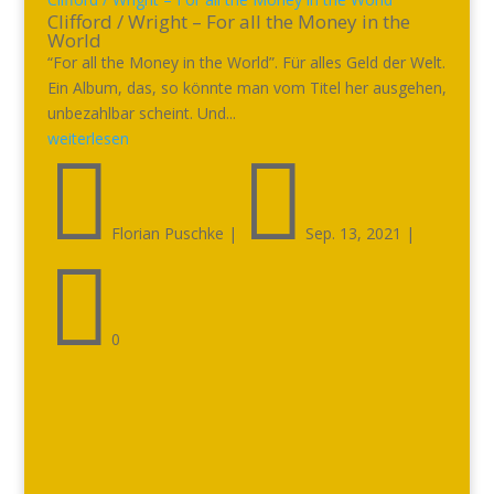
Clifford / Wright – For all the Money in the
World
“For all the Money in the World”. Für alles Geld der Welt.
Ein Album, das, so könnte man vom Titel her ausgehen,
unbezahlbar scheint. Und...
weiterlesen


Florian Puschke
|
Sep. 13, 2021
|

0