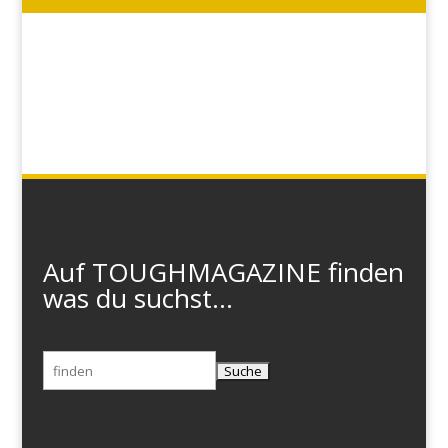
Auf TOUGHMAGAZINE finden
was du suchst...
Suchen
nach: