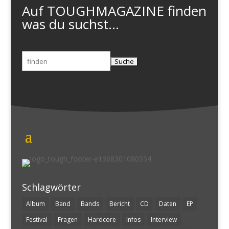
Auf TOUGHMAGAZINE finden
was du suchst...
Suchen
nach:
Schlagwörter
Album
Band
Bands
Bericht
CD
Daten
EP
Festival
Fragen
Hardcore
Infos
Interview