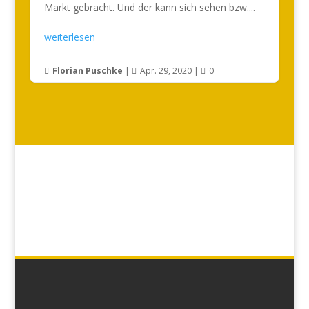
Markt gebracht. Und der kann sich sehen bzw....
weiterlesen
Florian Puschke
|
Apr. 29, 2020
|
0


