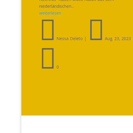
niederländischen...
weiterlesen


Nessa Deleto
|
Aug. 23, 2023

0