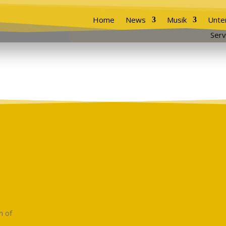
Home
News
Musik
Unte
Serv
n of