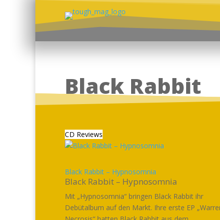
Black Rabbit
CD Reviews
Black Rabbit – Hypnosomnia
Black Rabbit – Hypnosomnia
Mit „Hypnosomnia“ bringen Black Rabbit ihr
Debütalbum auf den Markt. Ihre erste EP „Warre
Necrosis“ hatten Black Rabbit aus dem