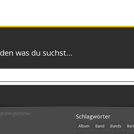
n was du suchst...
Schlagwörter
Album
Band
Bands
Beri