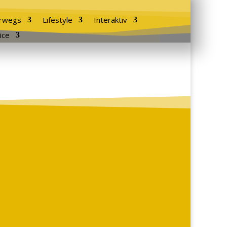
rwegs
Lifestyle
Interaktiv
ice