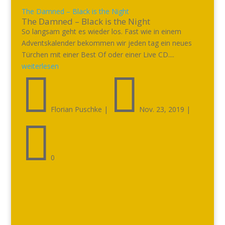
The Damned – Black is the Night
The Damned – Black is the Night
So langsam geht es wieder los. Fast wie in einem
Adventskalender bekommen wir jeden tag ein neues
Türchen mit einer Best Of oder einer Live CD....
weiterlesen


Florian Puschke
|
Nov. 23, 2019
|

0