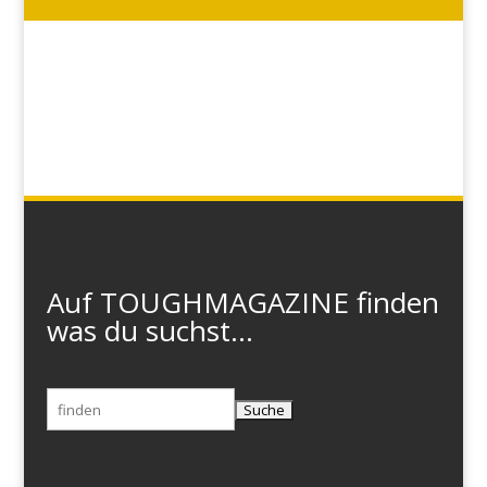
Auf TOUGHMAGAZINE finden
was du suchst...
Suchen
nach: