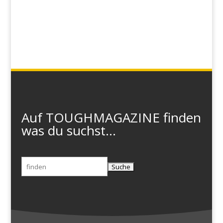
Auf TOUGHMAGAZINE finden
was du suchst...
Suchen
nach: