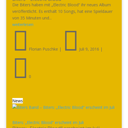
Die Biters haben mit „Electric Blood“ ihr neues Album
veröffentlicht. Es enthält 10 Songs, hat eine Spieldauer
von 35 Minuten und...
weiterlesen


Florian Puschke
|
Juli 9, 2016
|

0
News
Biters: „Electric Blood“ erscheint im Juli