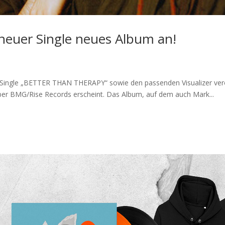
neuer Single neues Album an!
 Single „BETTER THAN THERAPY“ sowie den passenden Visualizer ver
 über BMG/Rise Records erscheint. Das Album, auf dem auch Mark...