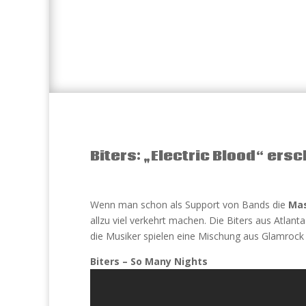
Biters: „Electric Blood“ ersch
Wenn man schon als Support von Bands die
Ma
allzu viel verkehrt machen. Die Biters aus Atlant
die Musiker spielen eine Mischung aus Glamrock
Biters – So Many Nights