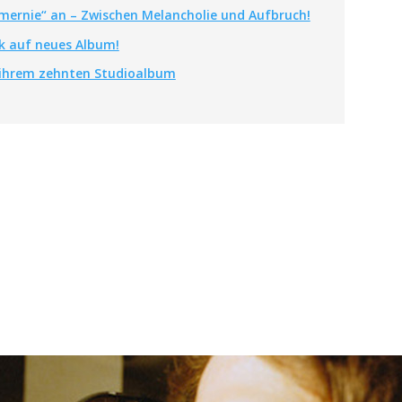
mernie“ an – Zwischen Melancholie und Aufbruch!
k auf neues Album!
t ihrem zehnten Studioalbum