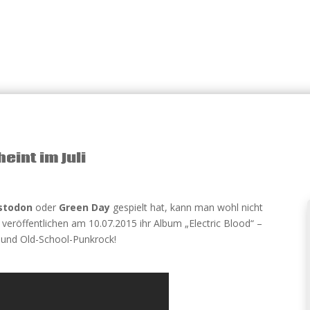
eint im Juli
stodon
oder
Green Day
gespielt hat, kann man wohl nicht
a veröffentlichen am 10.07.2015 ihr Album „Electric Blood“ –
 und Old-School-Punkrock!