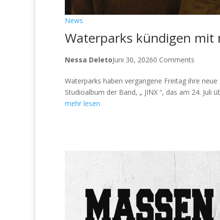
News
Waterparks kündigen mit 
Nessa Deleto
Juni 30, 2026
0 Comments
Waterparks haben vergangene Freitag ihre neue
Studioalbum der Band, „ JINX “, das am 24. Juli
mehr lesen