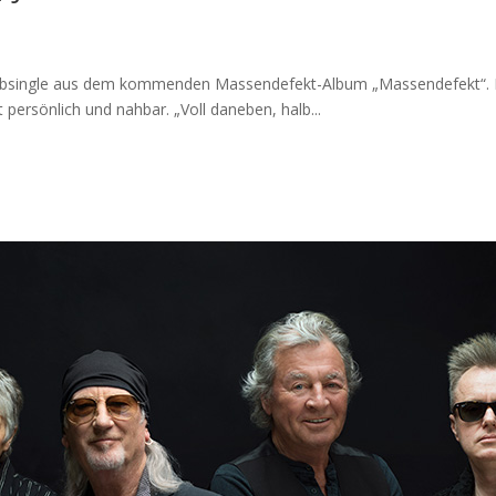
Vorabsingle aus dem kommenden Massendefekt-Album „Massendefekt“. Na
persönlich und nahbar. „Voll daneben, halb...