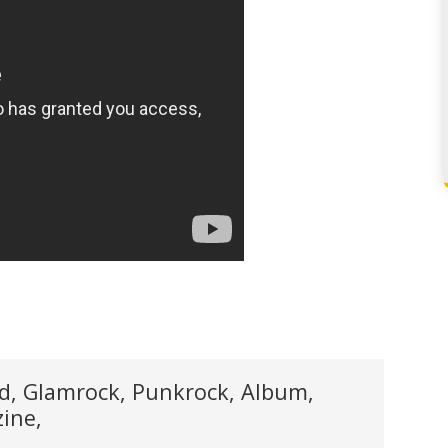
ood, Glamrock, Punkrock, Album,
ine,