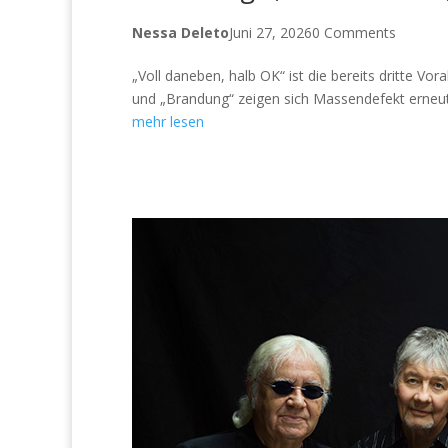
Nessa Deleto
Juni 27, 2026
0 Comments
„Voll daneben, halb OK“ ist die bereits dritte 
und „Brandung“ zeigen sich Massendefekt erneut 
mehr lesen