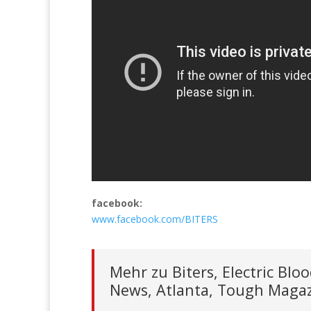
facebook:
www.facebook.com/BITERS
Mehr zu Biters, Electric Bl
News, Atlanta, Tough Magaz