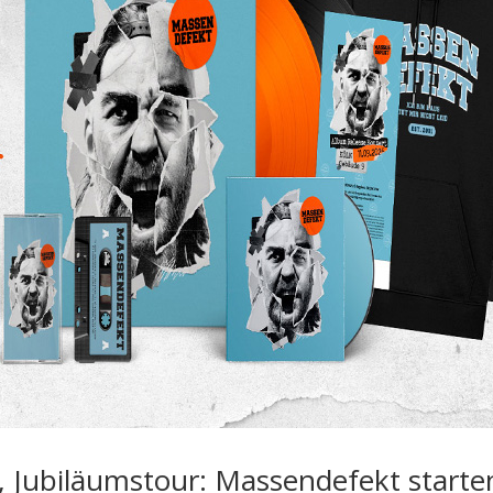
 Jubiläumstour: Massendefekt starte