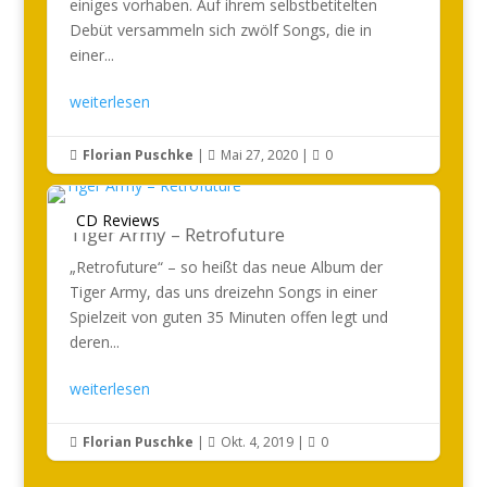
einiges vorhaben. Auf ihrem selbstbetitelten
Debüt versammeln sich zwölf Songs, die in
einer...
weiterlesen
Florian Puschke
|
Mai 27, 2020
|
0



CD Reviews
Tiger Army – Retrofuture
„Retrofuture“ – so heißt das neue Album der
Tiger Army, das uns dreizehn Songs in einer
Spielzeit von guten 35 Minuten offen legt und
deren...
weiterlesen
Florian Puschke
|
Okt. 4, 2019
|
0


