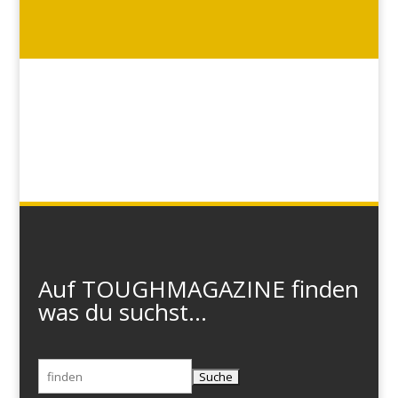
Auf TOUGHMAGAZINE finden
was du suchst...
Suchen
nach: