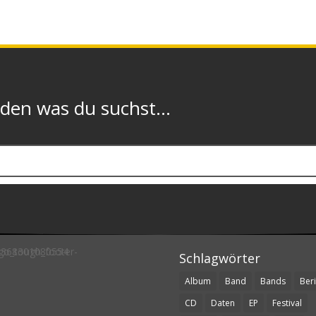
n was du suchst...
Schlagwörter
Album
Band
Bands
Beri
CD
Daten
EP
Festival