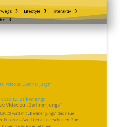
rwegs
Lifestyle
Interaktiv
ice
 Video zu „Berliner Jungs“
t: Video zu „Berliner Jungs“
.2020 wird mit „Berliner Jungs“ das neue
r Punkrock-Band Herzblut erscheinen. Zum
k haben die Musiker jetzt ein...