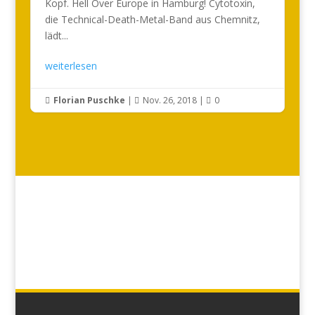
Kopf. Hell Over Europe in Hamburg! Cytotoxin,
die Technical-Death-Metal-Band aus Chemnitz,
lädt...
weiterlesen
Florian Puschke
|
Nov. 26, 2018
|
0


