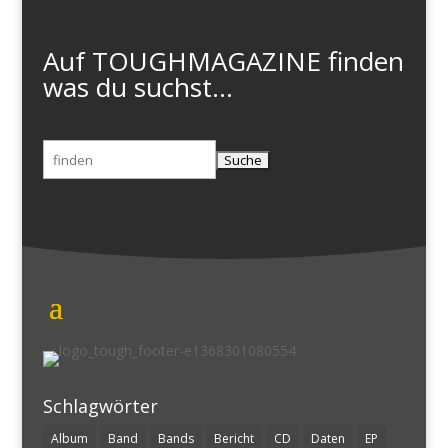
Auf TOUGHMAGAZINE finden
was du suchst...
Suchen
nach:
Schlagwörter
Album
Band
Bands
Bericht
CD
Daten
EP