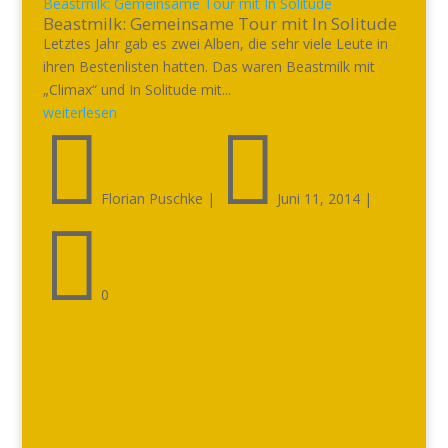
Beastmilk: Gemeinsame Tour mit In Solitude
Beastmilk: Gemeinsame Tour mit In Solitude
Letztes Jahr gab es zwei Alben, die sehr viele Leute in
ihren Bestenlisten hatten. Das waren Beastmilk mit
„Climax“ und In Solitude mit...
weiterlesen


Florian Puschke
|
Juni 11, 2014
|

0