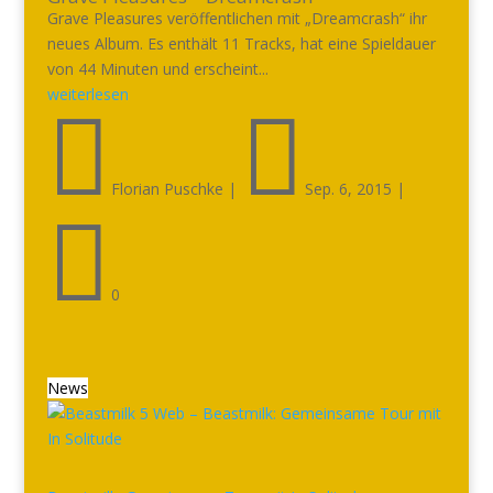
Grave Pleasures veröffentlichen mit „Dreamcrash“ ihr
neues Album. Es enthält 11 Tracks, hat eine Spieldauer
von 44 Minuten und erscheint...
weiterlesen


Florian Puschke
|
Sep. 6, 2015
|

0
News