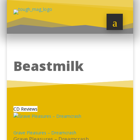
Beastmilk
CD Reviews
Grave Pleasures – Dreamcrash
Grave Pleasures – Dreamcrash