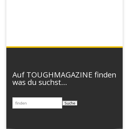
Auf TOUGHMAGAZINE finden
was du suchst...
Suchen
nach: