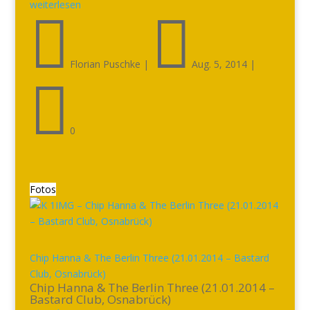
weiterlesen


Florian Puschke
|
Aug. 5, 2014
|

0
Fotos
Chip Hanna & The Berlin Three (21.01.2014 – Bastard
Club, Osnabrück)
Chip Hanna & The Berlin Three (21.01.2014 –
Bastard Club, Osnabrück)