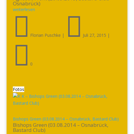
Osnabrück)
weiterlesen


Florian Puschke
|
Juli 27, 2015
|

0
Fotos
Bishops Green (03.08.2014 – Osnabrück, Bastard Club)
Bishops Green (03.08.2014 – Osnabrück,
Bastard Club)