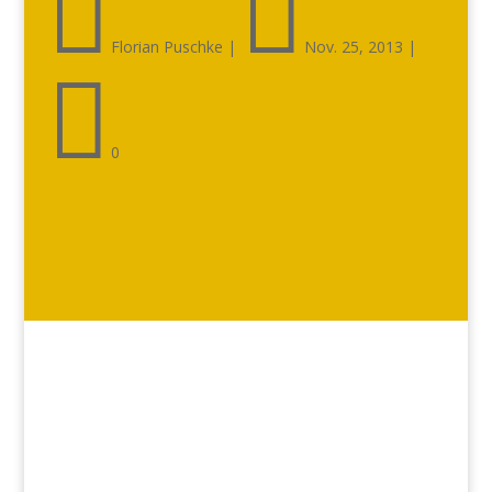


Florian Puschke
|
Nov. 25, 2013
|

0