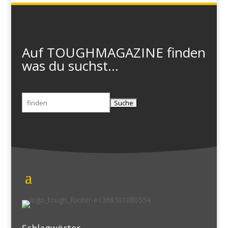
Auf TOUGHMAGAZINE finden
was du suchst...
Suchen
nach: