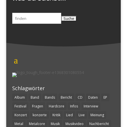
Suchen
nach:
Schlagwörter
Album
Band
Bands
Bericht
CD
Daten
EP
Festival
Fragen
Hardcore
Infos
Interview
Konzert
konzerte
Kritik
Lied
Live
Meinung
Metal
Metalcore
Musik
Musikvideo
Nachbericht