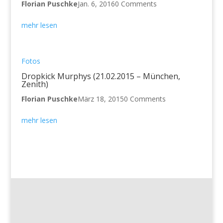
Florian Puschke
Jan. 6, 2016
0 Comments
mehr lesen
Fotos
Dropkick Murphys (21.02.2015 – München,
Zenith)
Florian Puschke
März 18, 2015
0 Comments
mehr lesen