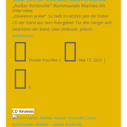
„Außer Kontrolle“: Kommando Marlies im
Interview
„Eskalation ja klar“. So hieß im letzten Jahr die Debüt
CD der Band aus dem Ruhrgebiet. Für den Sänger und
Gitarristen der Band, Uwe Umbruch, jedoch...
weiterlesen


Florian Puschke
|
Mai 17, 2021
|

0
CD Reviews