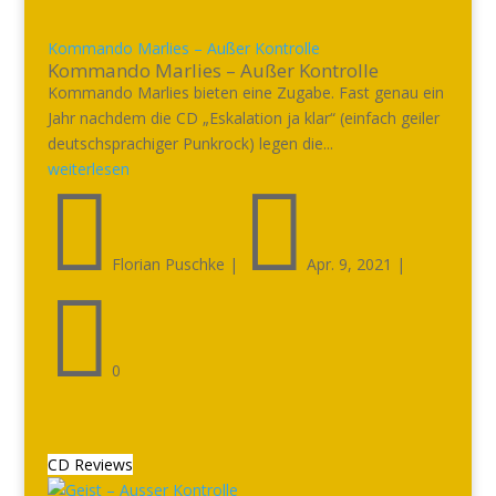
Kommando Marlies – Außer Kontrolle
Kommando Marlies – Außer Kontrolle
Kommando Marlies bieten eine Zugabe. Fast genau ein
Jahr nachdem die CD „Eskalation ja klar“ (einfach geiler
deutschsprachiger Punkrock) legen die...
weiterlesen


Florian Puschke
|
Apr. 9, 2021
|

0
CD Reviews