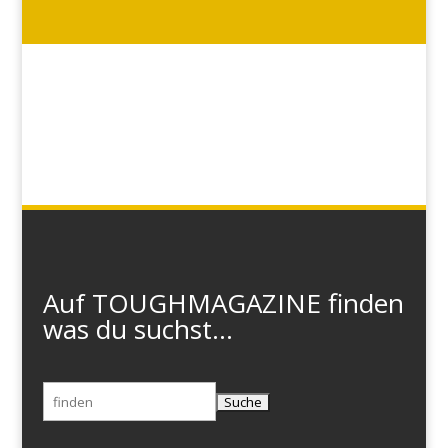
Auf TOUGHMAGAZINE finden
was du suchst...
Suchen
nach: