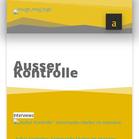
Ausser
Kontrolle
Interviews
„Außer Kontrolle“: Kommando Marlies im Interview