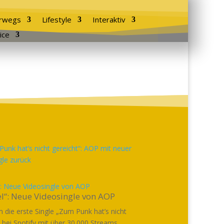
rwegs
Lifestyle
Interaktiv
ice
“: Neue Videosingle von AOP
el“: Neue Videosingle von AOP
die erste Single „Zum Punk hat’s nicht
“ bei Spotify mit über 30.000 Streams