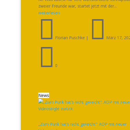
zweier Freunde war, startet jetzt mit der...
weiterlesen


Florian Puschke
|
März 17, 20

0
News
„Zum Punk hat’s nicht gereicht“: AOP mit neuer