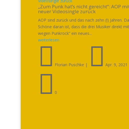
Videosingle zurück
„Zum Punk hat’s nicht gereicht“: AOP mi
neuer Videosingle zurück
AOP sind zurück und das nach zehn (!) Jahren. D
Schöne daran ist, dass die drei Musiker direkt mi
wegen Punkrock“ ein neues...
weiterlesen


Florian Puschke
|
Apr. 9, 2021

0