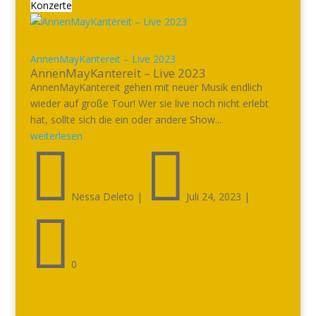
Konzerte
AnnenMayKantereit – Live 2023
AnnenMayKantereit – Live 2023
AnnenMayKantereit gehen mit neuer Musik endlich
wieder auf große Tour! Wer sie live noch nicht erlebt
hat, sollte sich die ein oder andere Show...
weiterlesen


Nessa Deleto
|
Juli 24, 2023
|

0