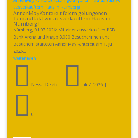
ausverkauftem Haus in Nürnberg!
AnnenMayKantereit feiern gelungenen
Tourauftakt vor ausverkauftem Haus in
Nürnberg!
Nürnberg, 01.07.2026: Mit einer ausverkauften PSD
Bank Arena und knapp 8.000 Besucherinnen und
Besuchern starteten AnnenMayKantereit am 1. Juli
2026...
weiterlesen


Nessa Deleto
|
Juli 7, 2026
|

0