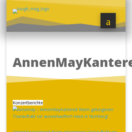
AnnenMayKantere
Konzertberichte
AnnenMayKantereit feiern gelungenen Tourauftakt vor