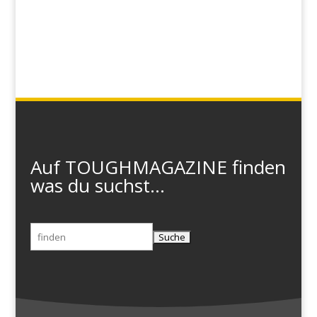
Auf TOUGHMAGAZINE finden
was du suchst...
Suchen
nach: