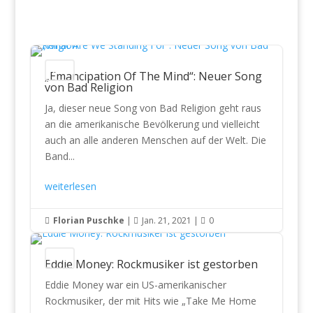
News
„Emancipation Of The Mind“: Neuer Song
von Bad Religion
Ja, dieser neue Song von Bad Religion geht raus
an die amerikanische Bevölkerung und vielleicht
auch an alle anderen Menschen auf der Welt. Die
Band...
weiterlesen
Florian Puschke
|
Jan. 21, 2021
|
0



News
Eddie Money: Rockmusiker ist gestorben
Eddie Money war ein US-amerikanischer
Rockmusiker, der mit Hits wie „Take Me Home