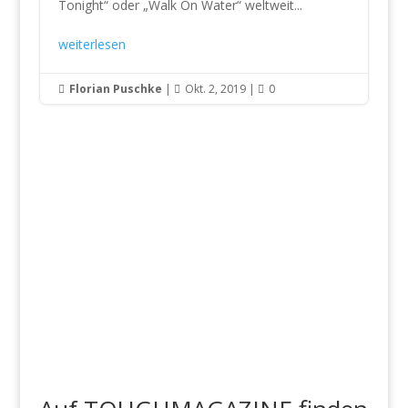
Tonight“ oder „Walk On Water“ weltweit...
weiterlesen
Florian Puschke
|
Okt. 2, 2019
|
0


